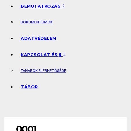
BEMUTATKOZÁS
DOKUMENTUMOK
ADATVÉDELEM
KAPCSOLAT ÉS §
TANÁROK ELÉRHETŐSÉGE
TÁBOR
0001