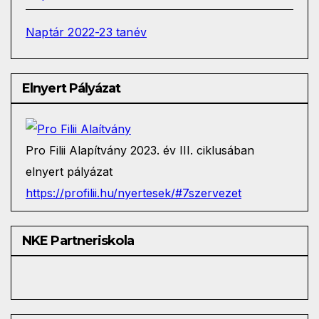
Naptár 2022-23 tanév
Elnyert Pályázat
Pro Filii Alapítvány 2023. év III. ciklusában
elnyert pályázat
https://profilii.hu/nyertesek/#7szervezet
NKE Partneriskola