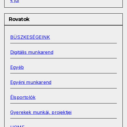
« júl
Rovatok
BÜSZKESÉGEINK
Digitális munkarend
Egyéb
Egyéni munkarend
Élsportolók
Gyerekek munkái, projektjei