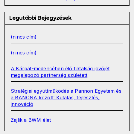
Legutóbbi Bejegyzések
(nincs cím)
(nincs cím)
A Kárpát-medencében élő fiatalság jövőjét
megalapozó partnerség született
Stratégiai együttműködés a Pannon Egyetem és
a BANONA között: Kutatás, fejlesztés,
innováció
Zajlik a BWM élet