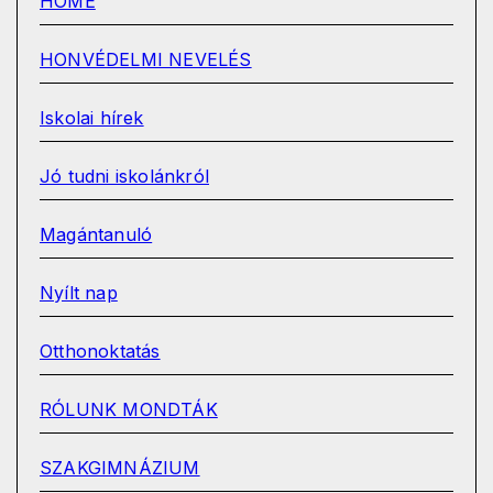
HOME
HONVÉDELMI NEVELÉS
Iskolai hírek
Jó tudni iskolánkról
Magántanuló
Nyílt nap
Otthonoktatás
RÓLUNK MONDTÁK
SZAKGIMNÁZIUM