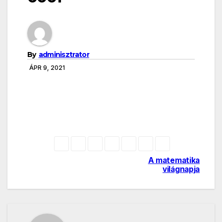
By
adminisztrator
ÁPR 9, 2021
A matematika
Bejegyzés
világnapja
navigáció