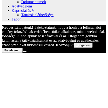
Dokumentumok
Adatvédelem
Kapcsolat és §
Tanárok elérhetősége
Tábor
Kedves Látogatónk! Tájékoztatunk, hogy a honlap a felhasználói
élmény fokozásának érdekében sütiket alkalmaz, mint a weboldalak
többsége. A honlapunk használatával és az Elfogadom gombra
kattintással a tájékoztatásunkat és az adatvédelmi és adatkezelési
szabályzatunkat tudomásul veszed. Köszönjük!
Elfogadom
Bővebben...