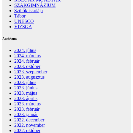
SZAKGIMNÁZIUM
Szülők iskolája
Tábor
UNESCO
VIZSGA
Archívum
2024. július
2024. március
2024. február
2023. október
2023. szeptember
2023. augusztus
2023. július
2023. június
2023. május
2023. április
2023. március
2023. február
2023. január
2022. december
2022. november
2022. október