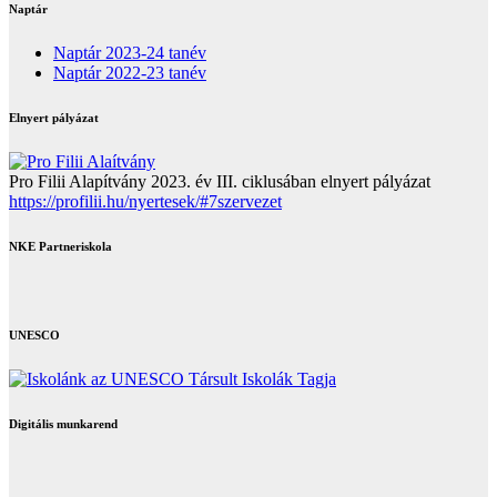
Naptár
Naptár 2023-24 tanév
Naptár 2022-23 tanév
Elnyert pályázat
Pro Filii Alapítvány 2023. év III. ciklusában elnyert pályázat
https://profilii.hu/nyertesek/#7szervezet
NKE Partneriskola
UNESCO
Digitális munkarend