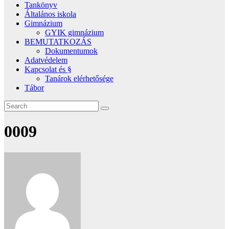
Tankönyv
Általános iskola
Gimnázium
GYIK gimnázium
BEMUTATKOZÁS
Dokumentumok
Adatvédelem
Kapcsolat és §
Tanárok elérhetősége
Tábor
0009