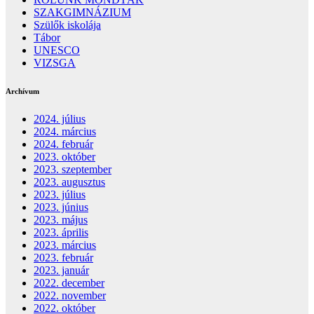
SZAKGIMNÁZIUM
Szülők iskolája
Tábor
UNESCO
VIZSGA
Archívum
2024. július
2024. március
2024. február
2023. október
2023. szeptember
2023. augusztus
2023. július
2023. június
2023. május
2023. április
2023. március
2023. február
2023. január
2022. december
2022. november
2022. október