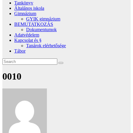
Tankönyv
Általános iskola
Gimnázium
GYIK gimnázium
BEMUTATKOZÁS
Dokumentumok
Adatvédelem
Kapcsolat és §
Tanárok elérhetősége
Tábor
0010