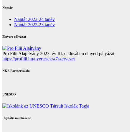
Naptár
Naptár 2023-24 tanév
Naptár 2022-23 tanév
Elnyert pályázat
Pro Filii Alapítvány 2023. év III. ciklusában elnyert pályázat
https://profilii.hu/nyertesek/#7szervezet
NKE Partneriskola
UNESCO
Digitális munkarend