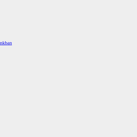
nkban