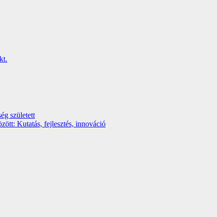
ég született
t: Kutatás, fejlesztés, innováció