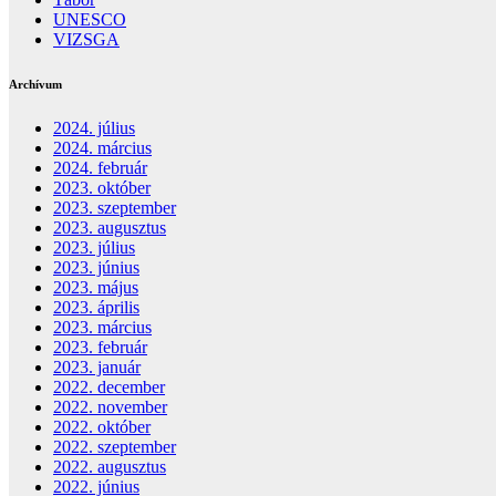
UNESCO
VIZSGA
Archívum
2024. július
2024. március
2024. február
2023. október
2023. szeptember
2023. augusztus
2023. július
2023. június
2023. május
2023. április
2023. március
2023. február
2023. január
2022. december
2022. november
2022. október
2022. szeptember
2022. augusztus
2022. június