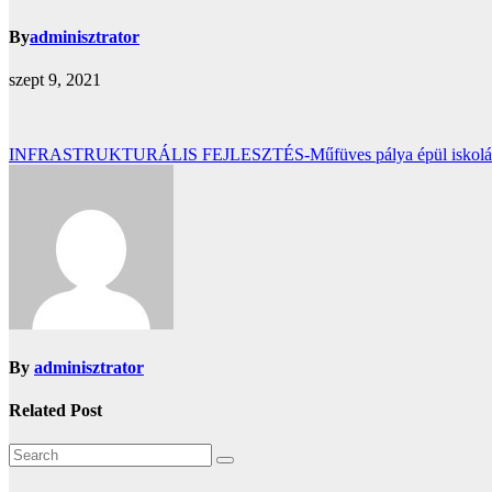
By
adminisztrator
szept 9, 2021
Bejegyzés
INFRASTRUKTURÁLIS FEJLESZTÉS-Műfüves pálya épül iskolá
navigáció
By
adminisztrator
Related Post