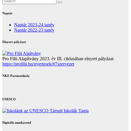
Naptár
Naptár 2023-24 tanév
Naptár 2022-23 tanév
Elnyert pályázat
Pro Filii Alapítvány 2023. év III. ciklusában elnyert pályázat
https://profilii.hu/nyertesek/#7szervezet
NKE Partneriskola
UNESCO
Digitális munkarend