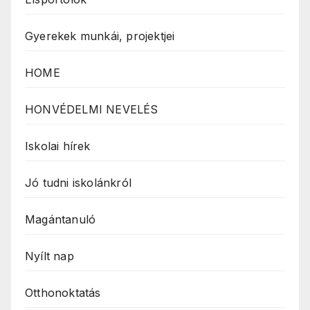
Gyerekek munkái, projektjei
HOME
HONVÉDELMI NEVELÉS
Iskolai hírek
Jó tudni iskolánkról
Magántanuló
Nyílt nap
Otthonoktatás