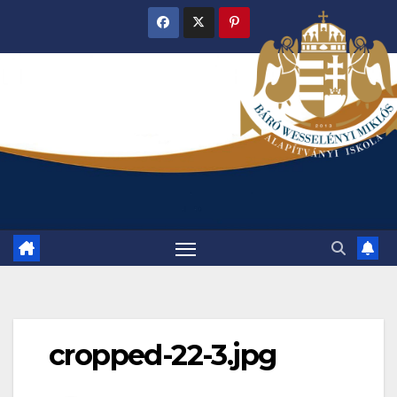
Skip
to
content
cropped-22-3.jpg