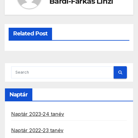
Bárdi-Farkas Linzi
Related Post
Naptár
Naptár 2023-24 tanév
Naptár 2022-23 tanév