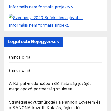
Informális nem formális projekt>>
Legutóbbi Bejegyzések
(nincs cím)
(nincs cím)
A Kárpát-medencében élő fiatalság jövőjét
megalapozó partnerség született
Stratégiai együttműködés a Pannon Egyetem és
a BANONA között: Kutatás, fejlesztés,