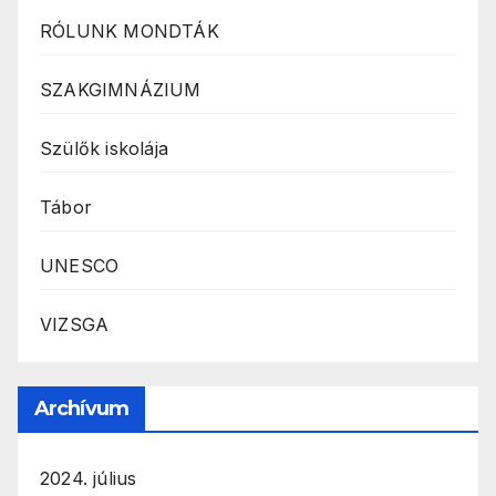
RÓLUNK MONDTÁK
SZAKGIMNÁZIUM
Szülők iskolája
Tábor
UNESCO
VIZSGA
Archívum
2024. július