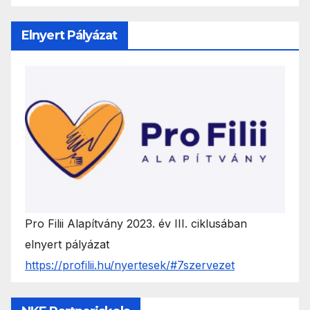
Elnyert Pályázat
Pro Filii Alapítvány 2023. év III. ciklusában
elnyert pályázat
https://profilii.hu/nyertesek/#7szervezet