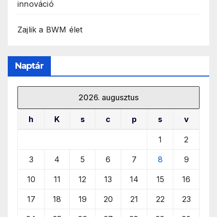
innováció
Zajlik a BWM élet
Naptár
2026. augusztus
h
K
s
c
p
s
v
1
2
3
4
5
6
7
8
9
10
11
12
13
14
15
16
17
18
19
20
21
22
23