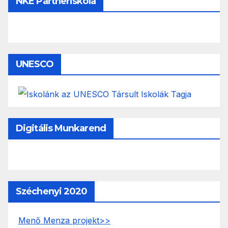
NKE Partneriskola
UNESCO
Digitális Munkarend
Széchenyi 2020
Menő Menza projekt>>