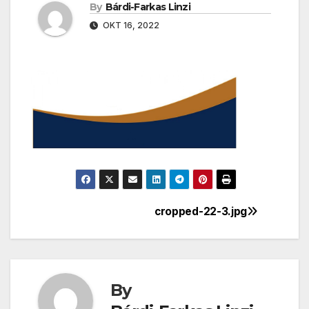
By
Bárdi-Farkas Linzi
OKT 16, 2022
cropped-22-3.jpg
Bejegyzés
navigáció
By