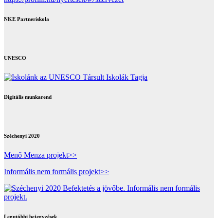
NKE Partneriskola
UNESCO
Digitális munkarend
Széchenyi 2020
Menő Menza projekt>>
Informális nem formális projekt>>
Legutóbbi bejegyzések