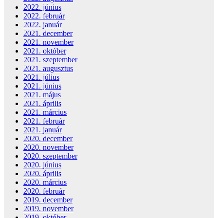
2022. június
2022. február
2022. január
2021. december
2021. november
2021. október
2021. szeptember
2021. augusztus
2021. július
2021. június
2021. május
2021. április
2021. március
2021. február
2021. január
2020. december
2020. november
2020. szeptember
2020. június
2020. április
2020. március
2020. február
2019. december
2019. november
2019. október