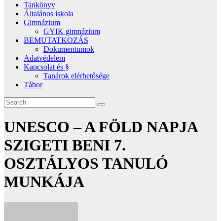
Tankönyv
Általános iskola
Gimnázium
GYIK gimnázium
BEMUTATKOZÁS
Dokumentumok
Adatvédelem
Kapcsolat és §
Tanárok elérhetősége
Tábor
UNESCO – A FÖLD NAPJA
SZIGETI BENI 7.
OSZTÁLYOS TANULÓ
MUNKÁJA