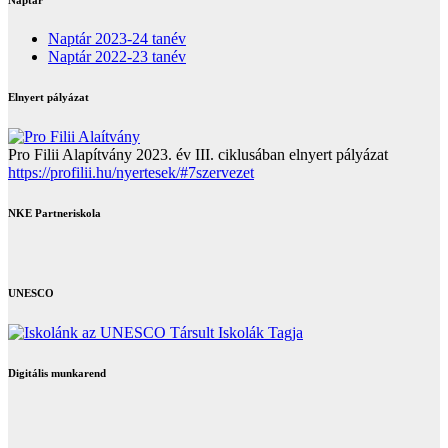
Naptár 2023-24 tanév
Naptár 2022-23 tanév
Elnyert pályázat
Pro Filii Alapítvány 2023. év III. ciklusában elnyert pályázat
https://profilii.hu/nyertesek/#7szervezet
NKE Partneriskola
UNESCO
Digitális munkarend