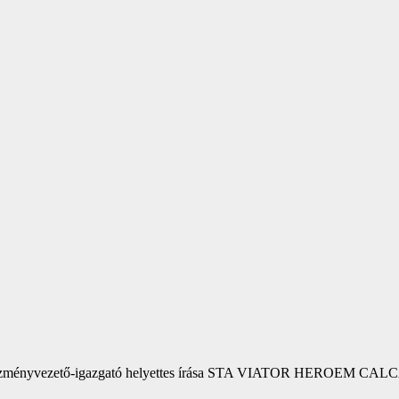
ézményvezető-igazgató helyettes írása STA VIATOR HEROEM CALCAS Á