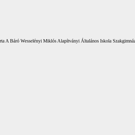
ta A Báró Wesselényi Miklós Alapítványi Általános Iskola Szakgimná