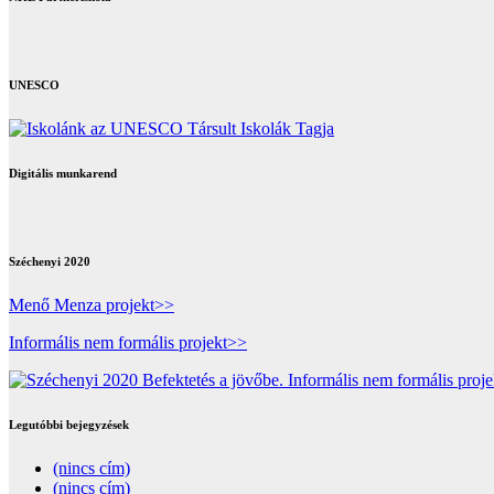
UNESCO
Digitális munkarend
Széchenyi 2020
Menő Menza projekt>>
Informális nem formális projekt>>
Legutóbbi bejegyzések
(nincs cím)
(nincs cím)