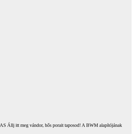
llj itt meg vándor, hős porait taposod! A BWM alapítójának