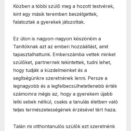
Közben a többi szülő meg a hozott testvérek,
kint egy másik teremben beszélgettek,
falatoztak a gyerekek játszottak.
Ez úton is nagyon-nagyon köszönöm a
Tanítóknak azt az emberi hozzáállást, amit
tapasztalhattunk. Emberszámba vettek minket
szülőket, partnernek tekintettek, tudni lehet,
hogy tudják a küzdelmeinket és a
segítségünkre szeretnének lenni. Persze a
legnagyobb és a legfelbecsülhetetlenebb érték
számomra mégis az, hogy a gyerekem újabb
lelki sebek nélkül, csakis a tanulás életben való
teljes természetességének érzésével tért haza.
Talán mi otthontanulós szülők ezt szeretnénk