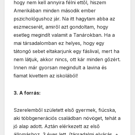
hogy nem kell annyira félni ettől, hiszem
Amerikában minden második ember
pszichológushoz jár. Na itt hagytam abba az
eszmecserét, amiről azt gondoltam, hogy
esetleg megindít valamit a Tanárokban. Ha a
mai társadalomban ez helyes, hogy egy
tátongó sebet eltakarjunk egy fáslival, mert ha
nem látjuk, akkor nincs, ott kár minden gőzért.
Innen már gyorsan megindult a lavina és
fiamat kivettem az iskolából!
3. A forrás:
Szerelemből született első gyermek, fiúcska,
aki többgenerációs családban növöget, tehát a
jó alap adott. Aztán elérkezett az első
állomáshoz, 3 éves lett, (társadalmi elvárás, +