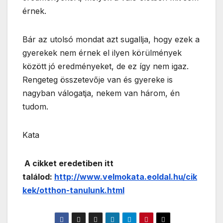
érnek.
Bár az utolsó mondat azt sugallja, hogy ezek a
gyerekek nem érnek el ilyen körülmények
között jó eredményeket, de ez így nem igaz.
Rengeteg összetevője van és gyereke is
nagyban válogatja, nekem van három, én
tudom.
Kata
A cikket eredetiben itt
találod:
http://www.velmokata.eoldal.hu/cik
kek/otthon-tanulunk.html