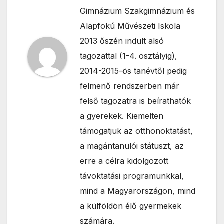
Gimnázium Szakgimnázium és
Alapfokú Művészeti Iskola
2013 őszén indult alsó
tagozattal (1-4. osztályig),
2014-2015-ös tanévtől pedig
felmenő rendszerben már
felső tagozatra is beírathatók
a gyerekek. Kiemelten
támogatjuk az otthonoktatást,
a magántanulói státuszt, az
erre a célra kidolgozott
távoktatási programunkkal,
mind a Magyarországon, mind
a külföldön élő gyermekek
számára.