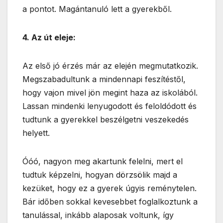
a pontot. Magántanuló lett a gyerekből.
4. Az út eleje:
Az első jó érzés már az elején megmutatkozik.
Megszabadultunk a mindennapi feszítéstől,
hogy vajon mivel jön megint haza az iskolából.
Lassan mindenki lenyugodott és feloldódott és
tudtunk a gyerekkel beszélgetni veszekedés
helyett.
Óóó, nagyon meg akartunk felelni, mert el
tudtuk képzelni, hogyan dörzsölik majd a
kezüket, hogy ez a gyerek úgyis reménytelen.
Bár időben sokkal kevesebbet foglalkoztunk a
tanulással, inkább alaposak voltunk, így