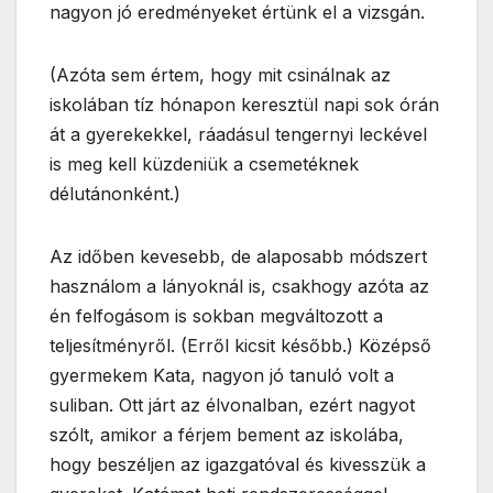
nagyon jó eredményeket értünk el a vizsgán.
(Azóta sem értem, hogy mit csinálnak az
iskolában tíz hónapon keresztül napi sok órán
át a gyerekekkel, ráadásul tengernyi leckével
is meg kell küzdeniük a csemetéknek
délutánonként.)
Az időben kevesebb, de alaposabb módszert
használom a lányoknál is, csakhogy azóta az
én felfogásom is sokban megváltozott a
teljesítményről. (Erről kicsit később.) Középső
gyermekem Kata, nagyon jó tanuló volt a
suliban. Ott járt az élvonalban, ezért nagyot
szólt, amikor a férjem bement az iskolába,
hogy beszéljen az igazgatóval és kivesszük a