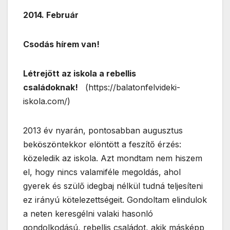
2014. Február
Csodás hírem van!
Létrejött az iskola a rebellis
családoknak!
(https://balatonfelvideki-
iskola.com/)
2013 év nyarán, pontosabban augusztus
beköszöntekkor elöntött a feszítő érzés:
közeledik az iskola. Azt mondtam nem hiszem
el, hogy nincs valamiféle megoldás, ahol
gyerek és szülő idegbaj nélkül tudná teljesíteni
ez irányú kötelezettségeit. Gondoltam elindulok
a neten keresgélni valaki hasonló
gondolkodású, rebellis családot, akik másképp