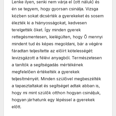
Lenke ilyen, senki nem várja el (ott náluk) és
én se tegyem, hogy gyorsan csinálja. Vizsga
közben sokat dicsérték a gyerekeket és sosem
élezték ki a hiányosságokat, kedvesen
terelgették őket. Így minden gyerek
rettegésmentesen, kielégülten, hogy Ő mennyi
mindent tud és képes megoldani, bár a végére
fáradtan teljesítette az előírt kötelességét:
levizsgázott a félévi anyagból. Természetesen
a tanítók a segítségadás mértékének
megfelelően értékelték a gyerekek
teljesítményét. Minden szülővel megbeszélték
a tapasztaltakat és segítséget adtak abban is,
hogy mi mint szülők otthon hogyan csináljuk,
hogyan járhatunk egy lépéssel a gyerekek
előtt.