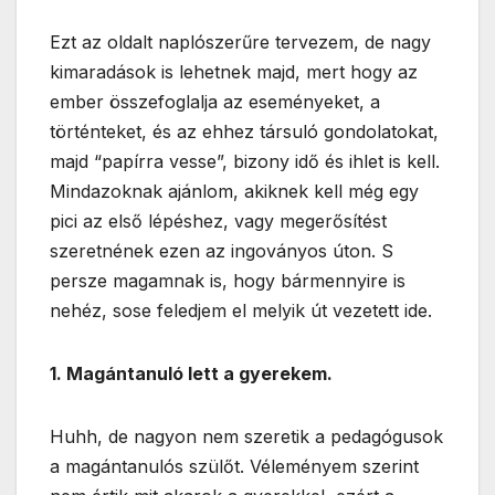
Ezt az oldalt naplószerűre tervezem, de nagy
kimaradások is lehetnek majd, mert hogy az
ember összefoglalja az eseményeket, a
történteket, és az ehhez társuló gondolatokat,
majd “papírra vesse”, bizony idő és ihlet is kell.
Mindazoknak ajánlom, akiknek kell még egy
pici az első lépéshez, vagy megerősítést
szeretnének ezen az ingoványos úton. S
persze magamnak is, hogy bármennyire is
nehéz, sose feledjem el melyik út vezetett ide.
1. Magántanuló lett a gyerekem.
Huhh, de nagyon nem szeretik a pedagógusok
a magántanulós szülőt. Véleményem szerint