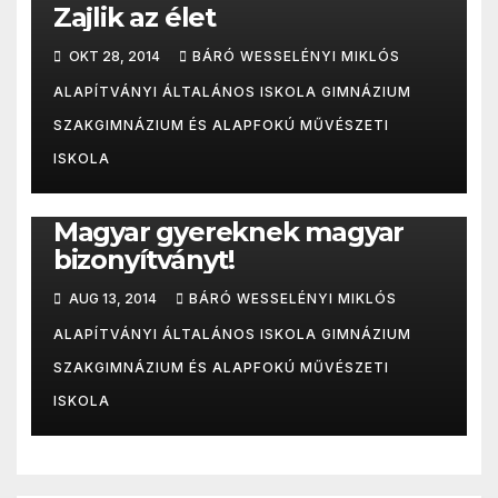
Zajlik az élet
OKT 28, 2014
BÁRÓ WESSELÉNYI MIKLÓS
ALAPÍTVÁNYI ÁLTALÁNOS ISKOLA GIMNÁZIUM
SZAKGIMNÁZIUM ÉS ALAPFOKÚ MŰVÉSZETI
ISKOLA
ISKOLAI HÍREK
OTTHONOKTATÁS
Magyar gyereknek magyar
bizonyítványt!
AUG 13, 2014
BÁRÓ WESSELÉNYI MIKLÓS
ALAPÍTVÁNYI ÁLTALÁNOS ISKOLA GIMNÁZIUM
SZAKGIMNÁZIUM ÉS ALAPFOKÚ MŰVÉSZETI
ISKOLA