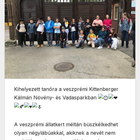
Kihelyezett tanóra a veszprémi Kittenberger
Kálmán Növény- és Vadasparkban
A veszprémi állatkert méltán büszkélkedhet
olyan négylábúakkal, akiknek a nevét nem