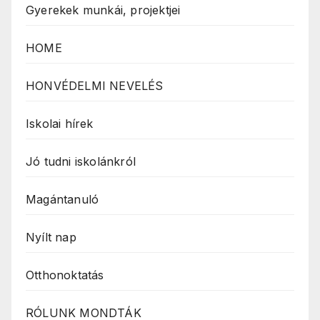
Gyerekek munkái, projektjei
HOME
HONVÉDELMI NEVELÉS
Iskolai hírek
Jó tudni iskolánkról
Magántanuló
Nyílt nap
Otthonoktatás
RÓLUNK MONDTÁK