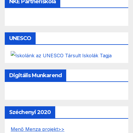
NKE Partneriskola
UNESCO
Digitális Munkarend
Széchenyi 2020
Menő Menza projekt>>