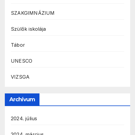
SZAKGIMNÁZIUM
Szülők iskolája
Tábor
UNESCO
VIZSGA
Archívum
2024. július
2024. március