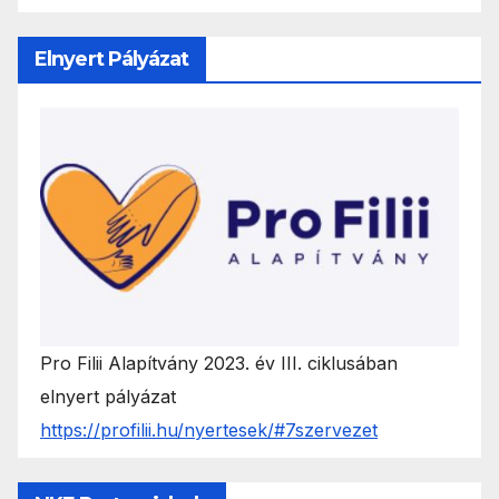
Elnyert Pályázat
Pro Filii Alapítvány 2023. év III. ciklusában
elnyert pályázat
https://profilii.hu/nyertesek/#7szervezet