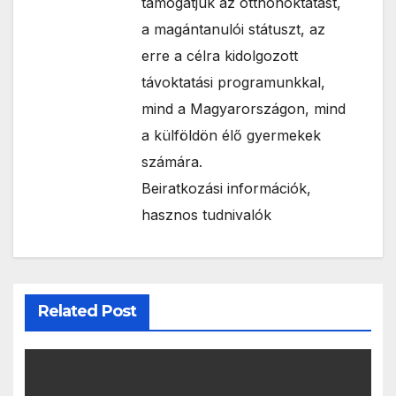
támogatjuk az otthonoktatást,
a magántanulói státuszt, az
erre a célra kidolgozott
távoktatási programunkkal,
mind a Magyarországon, mind
a külföldön élő gyermekek
számára.
Beiratkozási információk,
hasznos tudnivalók
Related Post