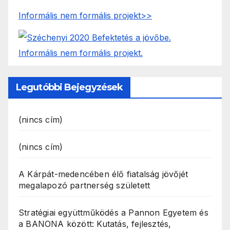
Informális nem formális projekt>>
Legutóbbi Bejegyzések
(nincs cím)
(nincs cím)
A Kárpát-medencében élő fiatalság jövőjét
megalapozó partnerség született
Stratégiai együttműködés a Pannon Egyetem és
a BANONA között: Kutatás, fejlesztés,