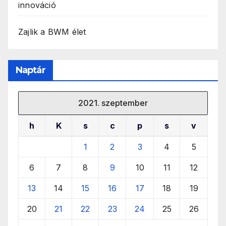
innováció
Zajlik a BWM élet
Naptár
2021. szeptember
h
K
s
c
p
s
v
1
2
3
4
5
6
7
8
9
10
11
12
13
14
15
16
17
18
19
20
21
22
23
24
25
26