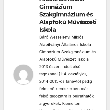
Gimnázium
Szakgimnázium és
Alapfokú Művészeti
Iskola
Báró Wesselényi Miklós
Alapítványi Általános Iskola
Gimnázium Szakgimnázium és
Alapfokú Művészeti Iskola
2013 őszén indult alsó
tagozattal (1-4. osztályig),
2014-2015-ös tanévtől pedig
felmenő rendszerben már
felső tagozatra is beírathatók
a gyerekek. Kiemelten